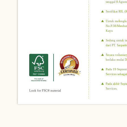
tanggal 8 Agust
Sertifikat RIL 
Untuk melengkap
No.P.38/Menhut-
Kayu
Sedang untuk i
dari PT. Sarpati
Secara voluntar
berlaku mulai 
Pada 19 Septemb
Services sebagai
Pada akhir Sept
Services.
Look for FSC® material